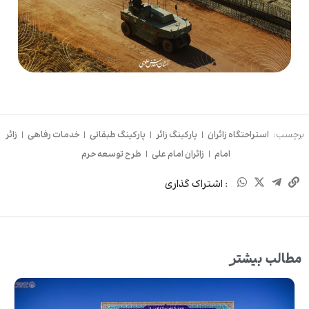
برچسب:
استراحتگاه زائران
|
پارکینگ زائر
|
پارکینگ طبقاتی
|
خدمات رفاهی
|
زائر
امام
|
زائران امام علی
|
طرح توسعه حرم
: اشتراک گذاری
مطالب بیشتر