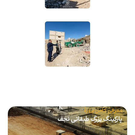
معرفی کامل پروژهٔ
پارکینگ بزرگ طبقاتی نجف