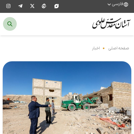
فارسی
صفحه اصلی
‌
اخبار
‌