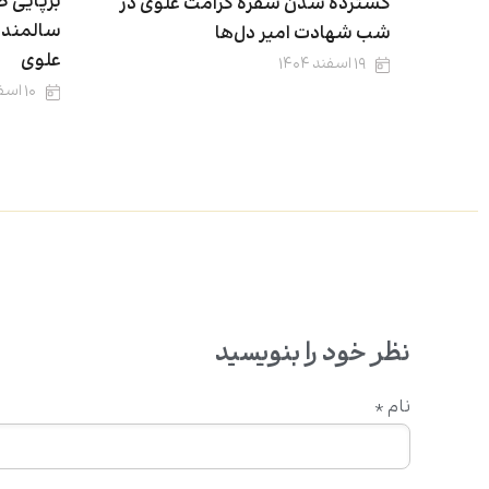
برپایی ض
گسترده شدن سفرهٔ کرامت علوی در
سالمندا
شب شهادت امیر دل‌ها
علوی
۱۹ اسفند ۱۴۰۴
۱۰ اسفند ۱۴۰۴
نظر خود را بنویسید
نام
*