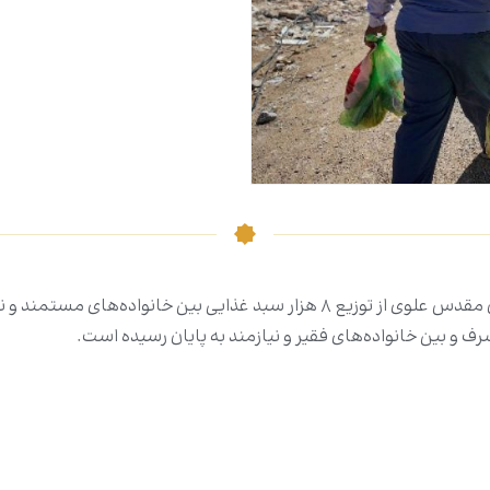
کادر ناظر بر توزیع کمک‌ها در بخش میزبانی از زائرین آستان مقدس علوی از توزیع ۸ ه
 و بین خانواده‌های فقیر و نیازمند به پایان رسیده است.