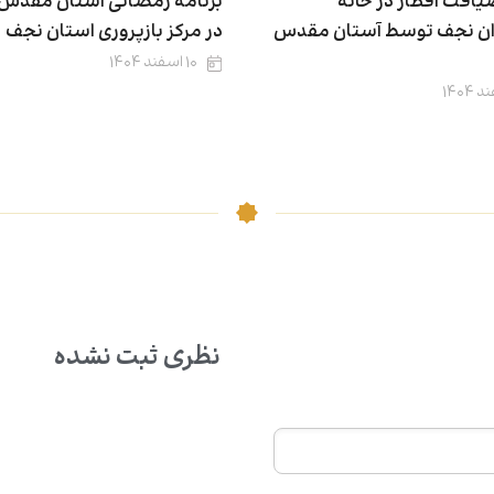
یافت افطار در خانۀ
برنامۀ رمضانی آستان مقدس
ن نجف توسط آستان مقدس
در مرکز بازپروری استان نجف
۱۰ اسفند ۱۴۰۴
نظری ثبت نشده