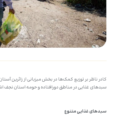
سبدهای غذایی در مناطق دورافتاده و حومه استان نجف اشرف
سبدهای غذایی متنوع