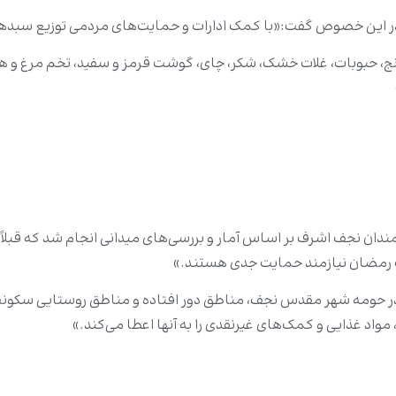
 در این خصوص گفت:«با کمک ادارات و حمایت‌های مردمی توزیع سبدهای غ
رنج، حبوبات، غلات خشک، شکر، چای، گوشت قرمز و سفید، تخم مرغ و هم
زمندان نجف اشرف بر اساس آمار و بررسی‌های میدانی انجام شد که قب
ارک رمضان نیازمند حمایت جدی هستند.»
ر حومه شهر مقدس نجف، مناطق دور افتاده و مناطق روستایی سکونت د
 مواد غذایی و کمک‌های غیرنقدی را به آنها اعطا می‌کند.»