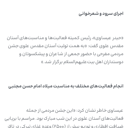
اجرای سرود و شعرخوانی
«حیدر عیساوی»، رئیس کمیته فعالیت‌ها و مناسبت‌های آستان
مقدس علوی گفت: «به همت تولیت آستان مقدس علوی جشن
مردمی مفرحی با حضور جمعی از شاعران و پیشکسوتان و
دوستداران اهل بیت‌علیهم‌السلام برگزار شد.»
انجام فعالیت‌های مختلف به مناسبت میلاد امام حسن مجتبی
عیساوی خاطر نشان کرد: «این جشن مردمی از جمله
فعالیت‌های آستان علوی در این شب مبارک بود. مراسم با برپایی
ضیافت افطاری و توزیع بیش از (۲۵۰۰) وعده غذای تبرکی در تالار