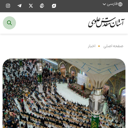
فارسی
صفحه اصلی
‌
اخبار
‌