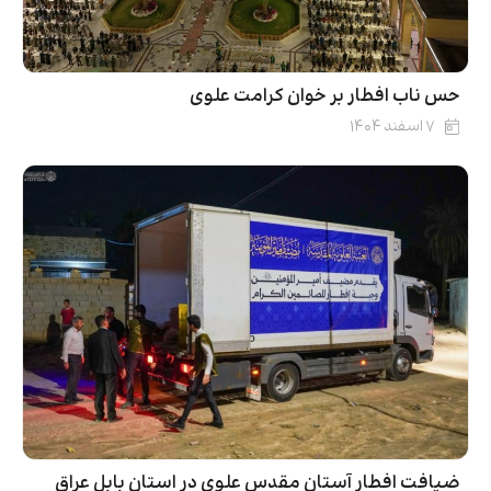
حس ناب افطار بر خوان کرامت علوی
۷ اسفند ۱۴۰۴
ضیافت افطار آستان مقدس علوی در استان بابل عراق