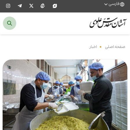
فارسی
صفحه اصلی
‌
اخبار
‌