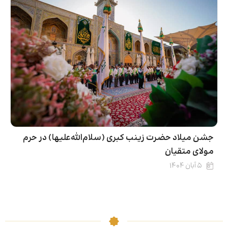
جشن میلاد حضرت زینب کبری (سلام‌الله‌علیها) در حرم
مولای متقیان
۵ آبان ۱۴۰۴