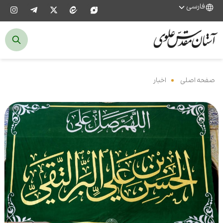
فارسی
صفحه اصلی
‌
اخبار
‌