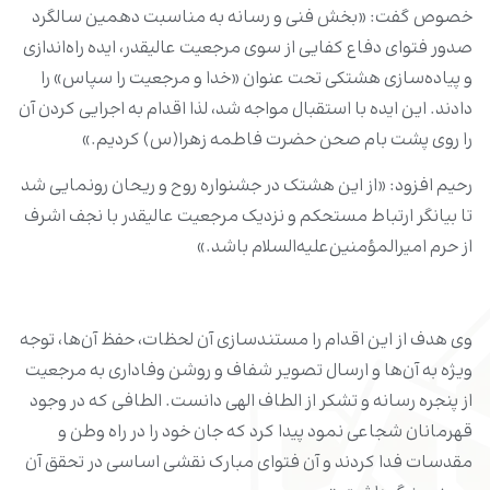
خصوص گفت: «بخش‌ فنی و رسانه‌ به مناسبت دهمین سالگرد
صدور فتوای دفاع کفایی از سوی مرجعیت عالیقدر، ایده راه‌اندازی
و پیاده‌سازی هشتکی تحت عنوان «خدا و مرجعیت را سپاس» را
دادند. این ایده با استقبال مواجه شد، لذا اقدام به اجرایی کردن آن
را روی پشت بام صحن حضرت فاطمه زهرا(س) کردیم.»
رحیم افزود: «از این هشتک در جشنواره روح و ریحان رونمایی شد
تا بیانگر ارتباط مستحکم و نزدیک مرجعیت عالیقدر با نجف اشرف
از حرم امیرالمؤمنین‌علیه‌السلام باشد.»
وی هدف از این اقدام را مستندسازی آن لحظات، حفظ آن‌ها، توجه
ویژه به آن‌ها و ارسال تصویر شفاف و روشن وفاداری به مرجعیت
از پنجره رسانه و تشکر از الطاف الهی دانست. الطافی که در وجود
قهرمانان شجاعی نمود پیدا کرد که جان خود را در راه وطن و
مقدسات فدا کردند و آن فتوای مبارک نقشی اساسی در تحقق آن