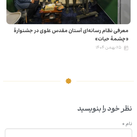
معرفی نظام رسانه‌ای آستان مقدس علوی در جشنوارۀ
«چشمهٔ حیات»
۲۵ بهمن ۱۴۰۴
نظر خود را بنویسید
نام
*