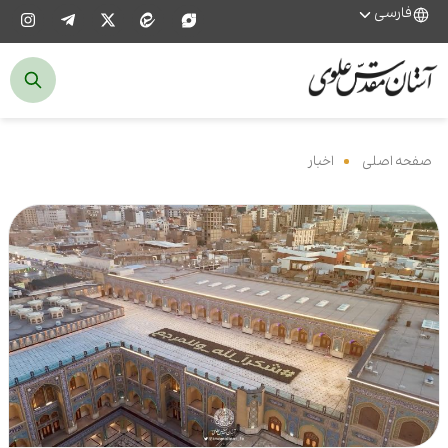
فارسی
صفحه اصلی
‌
اخبار
‌