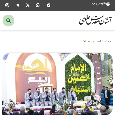
فارسی
صفحه اصلی
‌
اخبار
‌