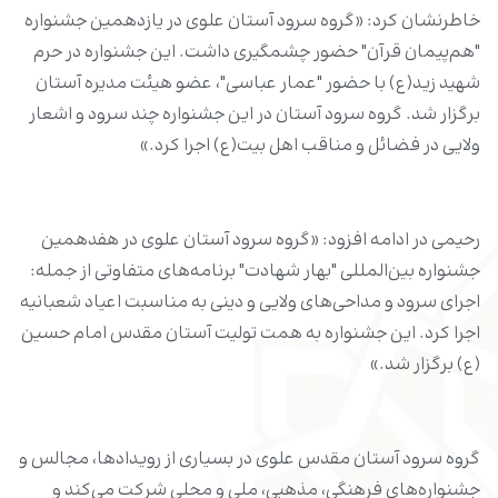
خاطرنشان کرد: «گروه سرود آستان علوی در یازدهمین جشنواره
"هم‌پیمان قرآن" حضور چشمگیری داشت. این جشنواره در حرم
شهید زید(ع) با حضور "عمار عباسی"، عضو هیئت مدیره آستان
برگزار شد. گروه سرود آستان در این جشنواره چند سرود و اشعار
ولایی در فضائل و مناقب اهل بیت(ع) اجرا کرد.»
رحیمی در ادامه افزود: «گروه سرود آستان علوی در هفدهمین
جشنواره بین‌المللی "بهار شهادت" برنامه‌های متفاوتی از جمله:
اجرای سرود و مداحی‌های ولایی و دینی به مناسبت اعیاد شعبانیه
اجرا کرد. این جشنواره به همت تولیت آستان مقدس امام حسین
(ع) برگزار شد.»
گروه سرود آستان مقدس علوی در بسیاری از رویدادها، مجالس و
جشنواره‌های فرهنگی، مذهبی، ملی و محلی شرکت می‌کند و