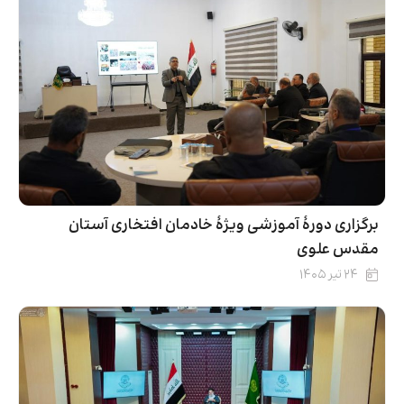
برگزاری دورۀ آموزشی ویژۀ خادمان افتخاری آستان
مقدس علوی
۲۴ تیر ۱۴۰۵