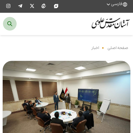
فارسی
صفحه اصلی
‌
اخبار
‌