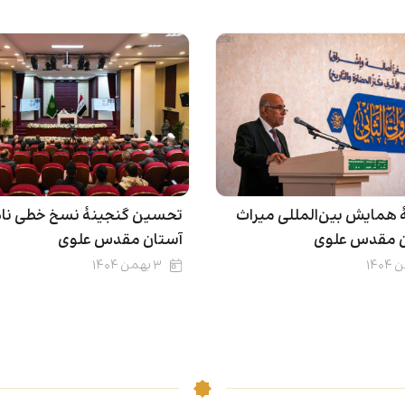
 همایش بین‌المللی میراث
تحسین گنجینۀ نسخ خطی نادر
ن مقدس علوی
آستان مقدس علوی
۳ بهمن ۱۴۰۴