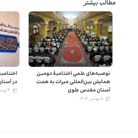
مطالب بیشتر
توصیه‌های علمی اختتامیۀ دومین
اختتامیۀ
همایش بین‌المللی میراث به همت
در آستا
آستان مقدس علوی
۴ بهمن ۱۴۰۴
۵ بهمن ۱۴۰۴