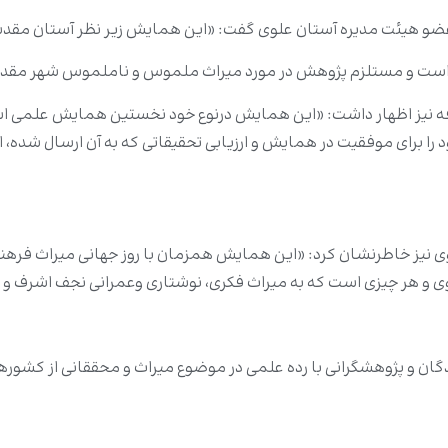
ضو هیئت مدیره آستان علوی گفت: «این همایش زیر نظر آستان مقدس 
هم است و مستلزم پژوهش در مورد میراث ملموس و ناملموس شهر م
فه نیز اظهار داشت: «این همایش درنوع خود نخستین همایش علمی ا
برای موفقیت در همایش و ارزیابی تحقیقاتی که به آن ارسال شده، انجا
ی نیز خاطرنشان کرد: «این همایش همزمان با روز جهانی میراث فرهنگ
 و هر چیزی است که به میراث فکری، نوشتاری وعمرانی نجف اشرف و 
ان و پژوهشگرانی با رده علمی در موضوع میراث و محققانی از کشور