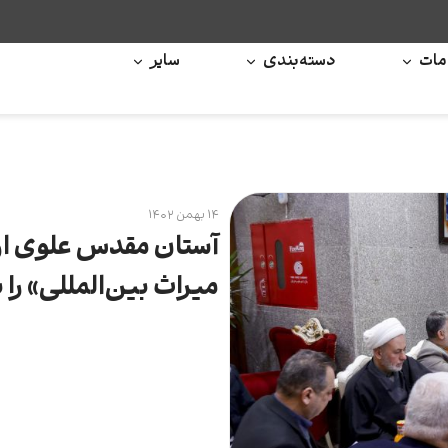
ات
دسته‌بندی
سایر
۱۴ بهمن ۱۴۰۲
آستان مقدس علوی ا
میراث بین‌المللی» را ب