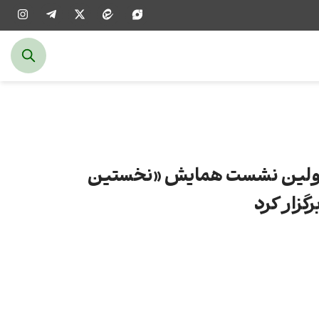
ولین نشست همایش «نخستین
رگزار کرد