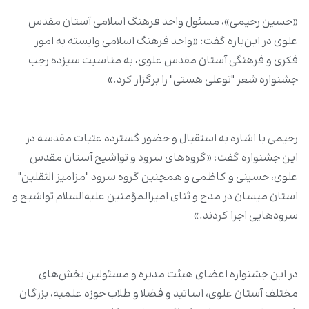
«حسین رحیمی»، مسئول‌ واحد فرهنگ اسلامی آستان مقدس
علوی در این‌باره گفت: «واحد فرهنگ اسلامی وابسته به امور
فکری و فرهنگی آستان مقدس علوی، به مناسبت سیزده رجب
جشنواره شعر "توعلی هستی" را برگزار کرد.»
رحیمی با اشاره به استقبال و حضور گسترده عتبات مقدسه در
این جشنواره گفت: «گروه‌های سرود و تواشیح آستان مقدس
علوی، حسینی و کاظمی‌ و همچنین گروه سرود "مزامیز الثقلین"
استان میسان در مدح و ثنای امیرالمؤمنین علیه‌السلام تواشیح و
سرودهایی اجرا کردند.»
در این جشنواره اعضای هیئت مدیره و مسئولین بخش‌های
مختلف آستان علوی، اساتید و فضلا و طلاب حوزه علمیه، بزرگان