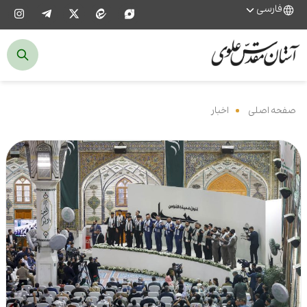
فارسی
صفحه اصلی
‌
اخبار
‌