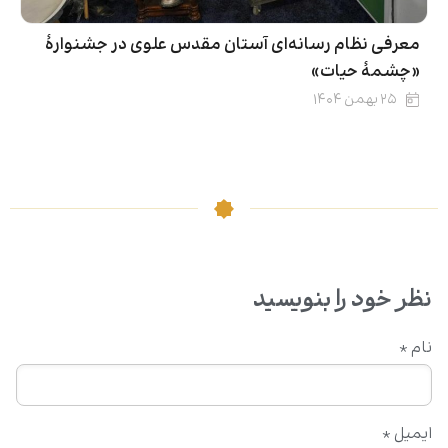
معرفی نظام رسانه‌ای آستان مقدس علوی در جشنوارۀ
«چشمهٔ حیات»
۲۵ بهمن ۱۴۰۴
نظر خود را بنویسید
نام
*
ایمیل
*