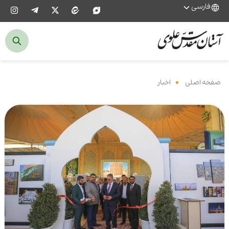
فارسی
صفحه اصلی
‌
اخبار
‌