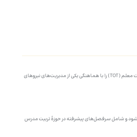
بخش آموزش و توسعۀ وابسته به مرکز «نَظم»، واحد راهبردی برنامه‌ریزی و توسعه در آستان مقدس علوی، دومین سطح دورۀ تربیت معلم (TOT) را با هماهنگی یکی از مدیریت‌های نیروهای
 «این دوره به مدت شش روز و در قالب ۲۸ ساعت آموزشی برگزار می‌شود و شامل سرفصل‌های پیشرفته در حوزۀ تربیت مدرس