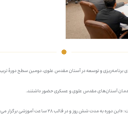
ز خادمان آستان‌های مقدس علوی و عسکری حضور داشتند.
حسن حیدر، مسئول بخش آموزش مرکز «نَظم»، اظهار داشت: