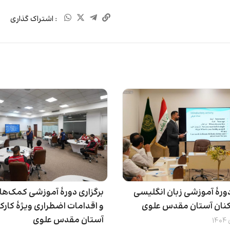
: اشتراک گذاری
دورۀ آموزشی زبان انگلیسی
برگزاری دورۀ آموزشی کمک‌های
رکنان آستان مقدس علوی
و اقدامات اضطراری ویژۀ کارک
آستان مقدس علوی