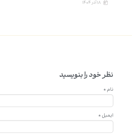
۱۸ آذر ۱۴۰۴
نظر خود را بنویسید
نام
*
ایمیل
*