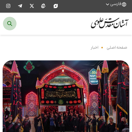
فارسی
صفحه اصلی
‌
اخبار
‌