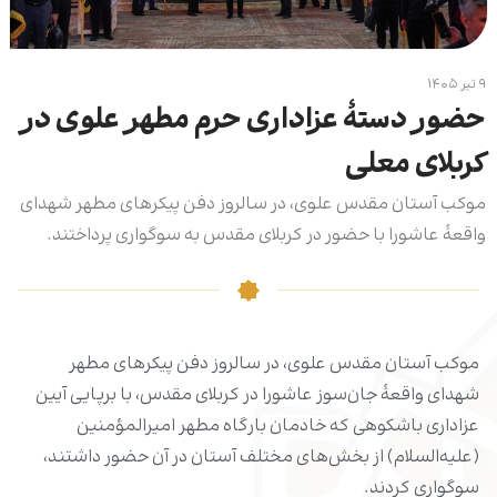
۹ تیر ۱۴۰۵
حضور دستۀ عزاداری حرم مطهر علوی در
کربلای معلی
موکب آستان مقدس علوی، در سالروز دفن پیکرهای مطهر شهدای
واقعۀ عاشورا با حضور در کربلای مقدس به سوگواری پرداختند.
موکب آستان مقدس علوی، در سالروز دفن پیکرهای مطهر
شهدای واقعۀ جان‌سوز عاشورا در کربلای مقدس، با برپایی آیین
عزاداری باشکوهی که خادمان بارگاه مطهر امیرالمؤمنین
(علیه‌السلام) از بخش‌های مختلف آستان در آن حضور داشتند،
سوگواری کردند.