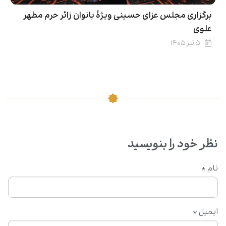
برگزاری مجلس عزای حسینی ویژۀ بانوان زائر حرم مطهر
علوی
۵ تیر ۱۴۰۵
نظر خود را بنویسید
نام
*
ایمیل
*