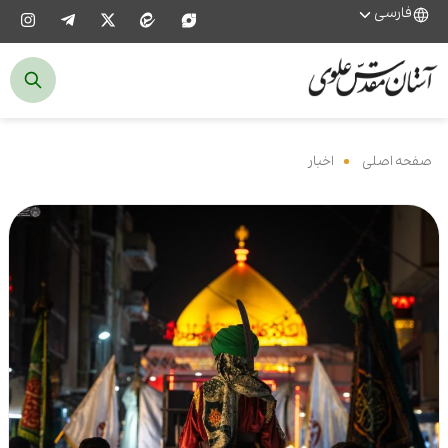
فارسی
صفحه اصلی
‌
اخبار
‌