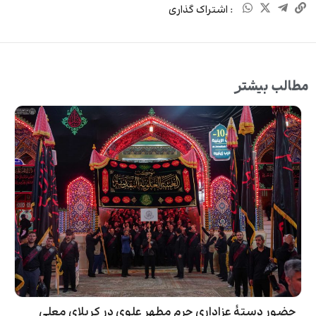
: اشتراک گذاری
مطالب بیشتر
حضور دستۀ عزاداری حرم مطهر علوی در کربلای معلی