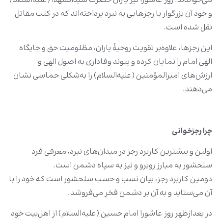
می‌خواندند. روز عاشورا نیز یاران حضرت سیدالشهدا (علیه‌السلام)
و خود آن بزرگوار با رجزهایی به نبرد پرداخته‌اند که در کتب مقاتل
نقل شده است.
این رجزها، علاوه‌بر تقویت روحیۀ یاران، مظلومیت حق و جایگاه
الهی امام را نمایان کرده و پیوند وفاداری به اصول الهی و
ارزش‌های امیرالمؤمنین (علیه‌السلام) را به‌شکلی حماسی نشان
می‌دهند.
چرا رجزخوانی
اولین و بیشترین کاربرد رجز در میدان‌های نبرد، معرفی فرد
سلحشور به مبارز روبرو و نیز به سپاه دشمن است.
دومین کاربرد رجز، بیان نسب و حسب سلحشور است که خود را با
آن می‌ستاید و به آن بر دشمن فخر می‌فروشد.
در بعدازظهر روز عاشورا امام حسین (علیه‌السلام) از اهل‌بیت خود