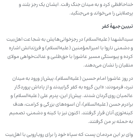
خداحافظی کرد و به میدان جنگ رفت. ایشان یک رجز بلند و
پرصلابتی را می‌خواند و می‌جنگید.
تبیین جبهۀ کفر
سیدالشهدا (علیه‌السلام) در رجزخوانی‌هایش به شجاعت اهل‌بیت
و دشمنی ناروا با امیرالمؤمنین (علیه‌السلام) و فرزندانش اشاره
کرده و پیوستگی مسیر عاشورا با حق‌طلبی و عدالت‌خواهی مولای
متقیان را نشان می‌دهند.
در روز عاشورا امام حسین (علیه‌السلام)، پیش‌از ورود به میدان
نبرد، فرمودند: «این گروه به کفر گراییدند و از پاداش پروردگار
عالمیان روی‌گردان شدند. پیش‌از این، پدرم علی (علیه‌السلام) و
برادرم حسن (علیه‌السلام)، آن اسوه‌های بزرگی و کرامت، هدف
کینه‌توزی آنان قرار گرفتند. اکنون نیز با کینه و دشمنی، تصمیم
به حمله بر من گرفتند.
وای بر این مردمان پست که سپاه خود را برای رویارویی با اهل‌بیت