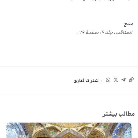
منبع
المناقب، جلد ۴، صفحۀ ۷۹.
: اشتراک گذاری
مطالب بیشتر