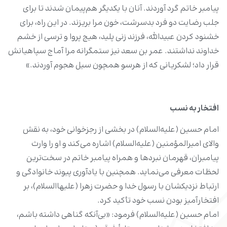
پیامبر خاتم گرد آوردند. آنان با یکدیگر هم‌پیمان شدند تا برای
جلب رضایت دو فرد بدسرشت، خون مرا بریزند. در این راه، برای
خشنود کردن عبیدالله، فرزند زنی پلید، هیچ پروا و ترسی از خشم
خداوند نداشتند. عمر بن سعد نیز ستمگرانه مرا آماج سپاهیانش
قرار داد؛ لشکریانی که از هرسو همچون سیل هجوم آوردند.»
افتخار به نسب
امام حسین (علیه‌السلام) در بخشی از رجزخوانی خود، به نقش
والای امیرالمؤمنین (علیه‌السلام) اشاره می‌کند و او را وارث
پیامبران، قهرمان نبردها و همراه پیامبر خاتم در سخت‌ترین
لحظات معرفی می‌نماید. همچنین با یادآوری پیوند خانوادگی و
ارتباط نزدیکشان با رسول خدا و حضرت زهرا (علیهاالسلام)، بر
افتخارآمیز بودن نسب خود تأکید کرد.
امام حسین (علیه‌السلام) فرمود: «بی‌‌آنکه گناهی داشته باشم،