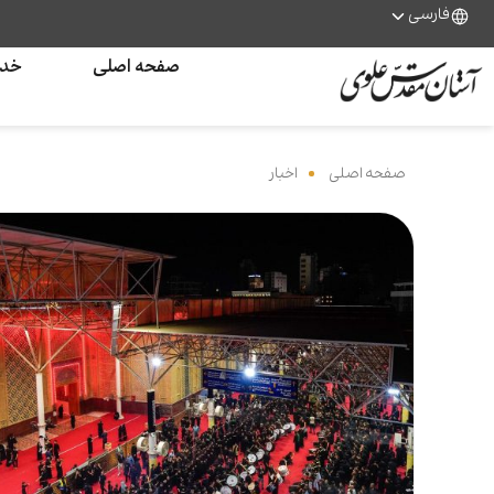
فارسی
صفحه اصلی
خدم
صفحه اصلی
‌
اخبار
‌