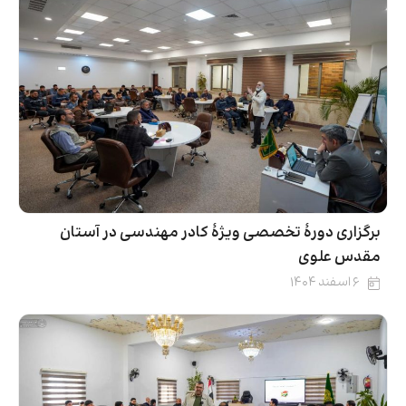
برگزاری دورۀ تخصصی ویژۀ کادر مهندسی در آستان
مقدس علوی
۶ اسفند ۱۴۰۴