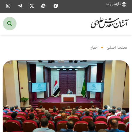
فارسی
صفحه اصلی
‌
اخبار
‌