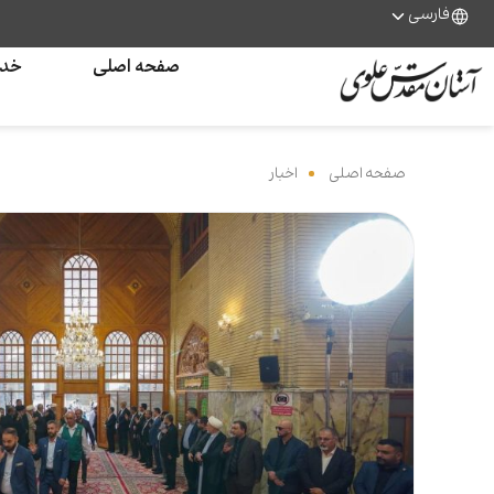
فارسی
صفحه اصلی
خدم
صفحه اصلی
‌
اخبار
‌