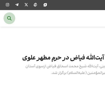
آیت‌الله فیاض در حرم مطهر علوی
نی، آیت‌الله شیخ محمد اسحاق فیاض ازسوی آستان
لمؤمنین (علیه‌السلام) برگزار شد.