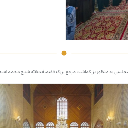
سی به منظور بزرگداشت مرجع بزرگ فقید، آیت‌الله شیخ محمد اسحا