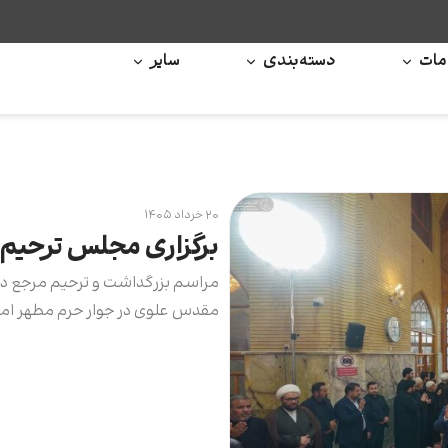
ات
دسته‌بندی
سایر
۲۰ خرداد ۱۴۰۵
برگزاری مجلس ترحیم 
مراسم بزرگداشت و ترحیم مرجع دی
مقدس علوی در جوار حرم مطهر امیرا