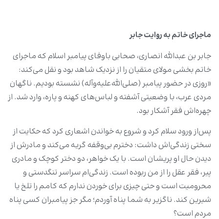
ماجرای خاتم به روایت جابر
جابر بن عبدالله انصاری، صحابی باوفای پیامبر اسلام که ماجرای
خاتم بخشی مولای متقیان را از نزدیک شاهد بود و نقل می‌کند:
«روزی در حضور پیامبر (صلی‌الله‌علیه‌وآله) نشسته بودیم. ناگهان
مردی عرب، با وضعیتی آشفته و لباس‌های کهنه و پاره، وارد شد. از
چهره‌اش فقر آشکار بود.
پس‌از ورود سلام کرد و شروع به خواندن اشعاری کرد که حکایت از
سختی زندگی‌اش داشت: دخترم بی‌وقفه گریه می‌کند و مادرش از
دیدن حال او پریشان است. با یک خواهر، دو دختر کوچک و مادری
پیر، فقر عقل را از من ربوده است. زندگی‌ام سراسر تنگدستی و
محرومیت است و حتی چیزی برای خوردن ندارم که کامم را تلخ یا
شیرین کند. ناگزیر به شما پناه آوردم؛ مگر جز پیامبران کسی پناه
مردم است؟