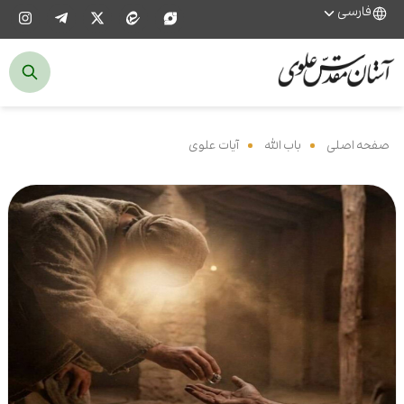
فارسی
صفحه اصلی
‌
باب الله
‌
آیات علوی
‌