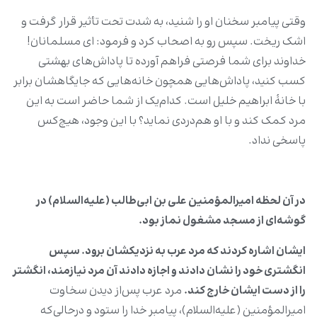
وقتی پیامبر سخنان او را شنید، به شدت تحت تأثیر قرار گرفت و
اشک ریخت. سپس رو به اصحاب کرد و فرمود: ای مسلمانان!
خداوند برای شما فرصتی فراهم آورده تا پاداش‌های بهشتی
کسب کنید، پاداش‌هایی همچون خانه‌هایی که جایگاهشان برابر
با خانۀ ابراهیم خلیل است. کدام‌یک از شما حاضر است به این
مرد کمک کند و با او هم‌دردی نماید؟ با این وجود، هیچ‌کس
پاسخی نداد.
در آن لحظه امیرالمؤمنین علی بن ابی‌طالب (علیه‌السلام) در
گوشه‌ای از مسجد مشغول نماز بود.
ایشان اشاره کردند که مرد عرب به نزدیکشان برود. سپس
انگشتری خود را نشان دادند و اجازه دادند آن مرد نیازمند، انگشتر
را از دست ایشان خارج کند.
مرد عرب پس‌از دیدن سخاوت
امیرالمؤمنین (علیه‌السلام)، پیامبر خدا را ستود و درحالی‌که