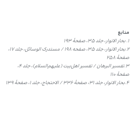
منابع
۱. بحار الانوار، جلد ۳۵، صفحۀ
۱۹۳
۲.بحار الانوار، جلد ۳۵، صفحه ۱۹۸ / مستدرک الوسائل، جلد ۱۷،
صفحۀ
۲۵۸
۳.تفسیر البرهان / تفسیر اهل‌بیت (علیهم‌السلام)، جلد ۴،
صفحۀ
۱۱۰
۴.بحار الانوار، جلد ۳۱، صفحۀ ۳۳۶ / الاحتجاج، جلد ۱، صفحۀ
۱۳۹