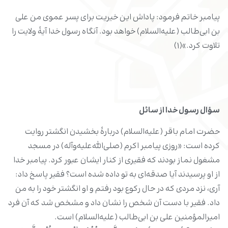
پیامبر خاتم فرمود: پاداش این خیریت برای پسر عموی من علی
بن ابی‌طالب (علیه‌السلام) خواهد بود. آنگاه رسول خدا آیۀ ولایت را
تلاوت کرد.»(۱)
سؤال رسول خدا از سائل
حضرت امام باقر (علیه‌السلام) دربارۀ بخشیدن انگشتر روایت
کرده است: «روزی پیامبر اکرم (صلی‌الله‌علیه‌وآله) در مسجد
مشغول نماز بودند که فقیری از کنار ایشان عبور کرد. پیامبر خدا
از او پرسیدند آیا صدقه‌ای به تو داده شده است؟ فقیر پاسخ داد:
آری، نزد مردی که در حال رکوع بود رفتم و او انگشتر خود را به من
داد. فقیر با دست آن شخص را نشان داد و مشخص شد که آن فرد
امیرالمؤمنین علی بن ابی‌طالب (علیه‌السلام) است.