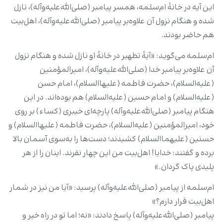
این آیه در خانۀ ام‌سلمه، همسر پیامبر (صلی‌الله‌علیه‌وآله)، نازل
شده و هنگام نزول آن علاوه‌بر پیامبر (صلی‌الله‌علیه‌وآله)، اهل‌بیت
هم حاضر بودند.
ام‌سلمه می‌گوید: «آیۀ تطهیر در خانۀ او نازل شده و هنگام نزول
آن علاوه‌بر پیامبر خدا (صلى‌الله‌علیه‌وآله)، امیرالمؤمنین
(علیه‌السلام)، حضرت فاطمه (علیهاالسلام‌)، امام حسن
(علیه‌السلام) و امام حسین (علیه‌السلام) هم بوده‌اند. در این
هنگام پیامبر (صلى‌الله‌علیه‌وآله) پارچه‌ای خیبری (کساء) بر روی
خود، امیرالمؤمنین (علیه‌السلام)، حضرت فاطمه (علیهاالسلام‌) و
حسنین (علیهماالسلام‌) کشیدند؛ دست‌ها را به‌سوی آسمان بالا
برده و گفتند: خدایا! اهل‌بیت من این چهار نفرند. اینان را از هر
پلیدی پاک گردان.»
ام‌سلمه از پیامبر (صلى‌الله‌علیه‌وآله) پرسید: «آیا من نیز در شمار
اهل‌بیت قرار دارم؟»
پیامبر (صلى‌الله‌علیه‌وآله) پاسخ دادند: «نه؛ اما تو در راه خیر و