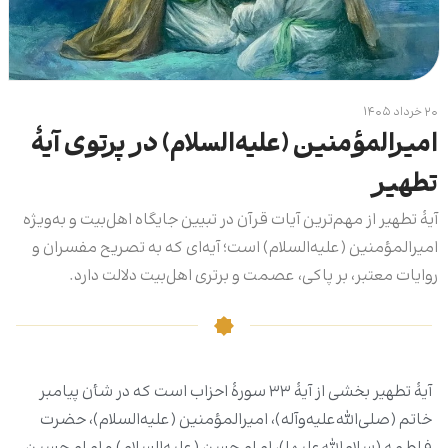
۲۰ خرداد ۱۴۰۵
امیرالمؤمنین (علیه‌السلام) در پرتوی آیۀ
تطهیر
آیۀ تطهیر از مهم‌ترین آیات قرآن در تبیین جایگاه اهل‌بیت و به‌ویژه
امیرالمؤمنین (علیه‌السلام) است؛ آیه‌ای که به تصریح مفسران و
روایات معتبر، بر پاکی، عصمت و برتری اهل‌بیت دلالت دارد.
آیۀ تطهیر بخشی از آیۀ ۳۳ سورۀ احزاب است که در شأن پیامبر
خاتم (صلی‌الله‌علیه‌وآله)، امیرالمؤمنین (علیه‌السلام)، حضرت