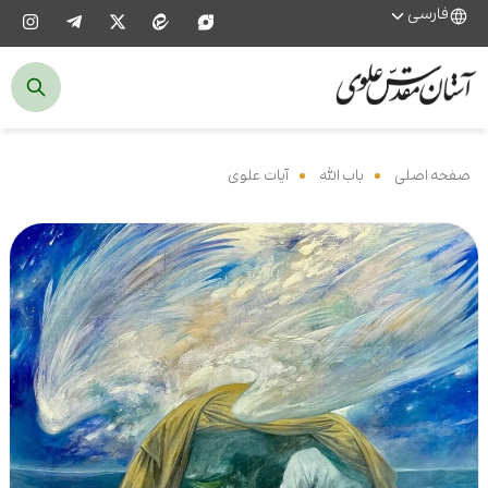
فارسی
صفحه اصلی
‌
باب الله
‌
آیات علوی
‌