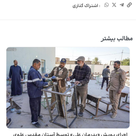
: اشتراک گذاری
مطالب بیشتر
اجرای پویش «پدرمان علی» توسط آستان مقدس علوی