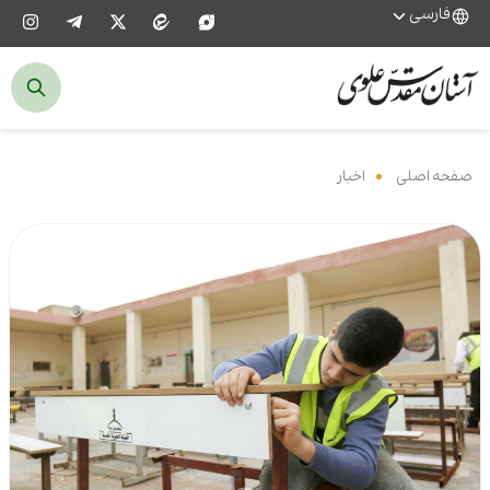
فارسی
صفحه اصلی
‌
اخبار
‌