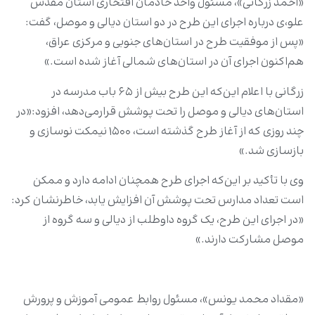
«احمد زرگانی»، مسئول واحد خادمان افتخاری آستان مقدس
علو،ی درباره اجرای این طرح در دو استان دیالی و موصل، گفت:
«پس از موفقیت طرح در استان‌های جنوبی و مرکزی عراق،
هم‌اکنون اجرای آن در استان‌های شمالی آغاز شده است.»
زرگانی با اعلام این‌که این طرح بیش از ۶۵ باب مدرسه در
استان‌های دیالی و موصل را تحت پوشش قرارمی‌دهد، افزود:«در
چند روزی که از آغاز طرح گذشته است، ۱۵۰۰ نیمکت نوسازی و
بازسازی شد.»
وی با تأکید بر این‌که اجرای طرح همچنان ادامه دارد و ممکن
است تعداد مدارس تحت پوشش آن افزایش یابد، خاطرنشان کرد:
«در اجرای این طرح، یک گروه داوطلب از دیالی و سه گروه از
موصل مشارکت دارند.»
«مقداد محمد یونس»، مسئول روابط عمومی آموزش و پرورش