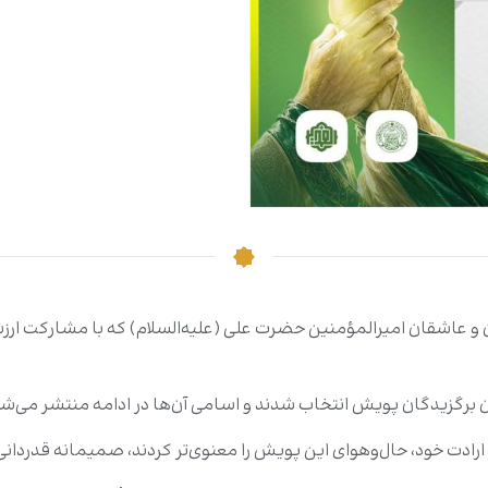
ن و عاشقان امیرالمؤمنین حضرت علی (علیه‌السلام) که با مشارکت ارز
ارادت خود، حال‌وهوای این پویش را معنوی‌تر کردند، صمیمانه قدردانی