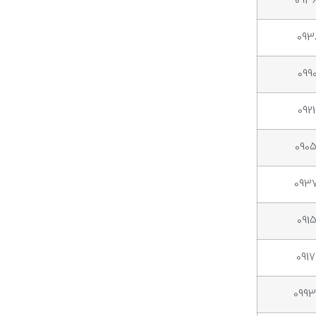
093
093
099
092
090
093
091
091
099