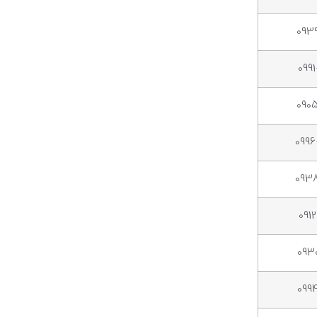
093
099
090
099
093
091
093
099