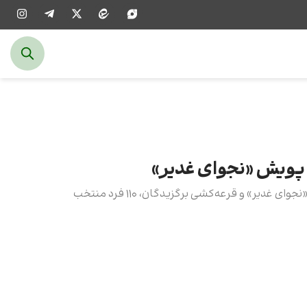
ی پویش «نجوای غدیر»
با پایان مهلت مشارکت در پویش «نجوای غدیر» و قرعه‌کشی برگزیدگان، ۱۱۰ فرد منتخب