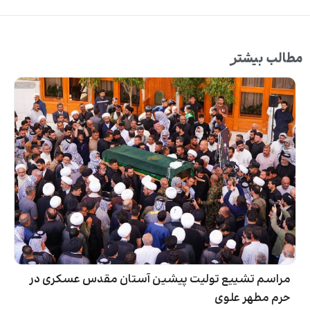
مطالب بیشتر
مراسم تشییع تولیت پیشین آستان مقدس عسکری در
حرم مطهر علوی