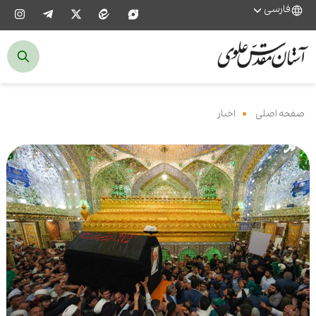
فارسی
صفحه اصلی
‌
اخبار
‌