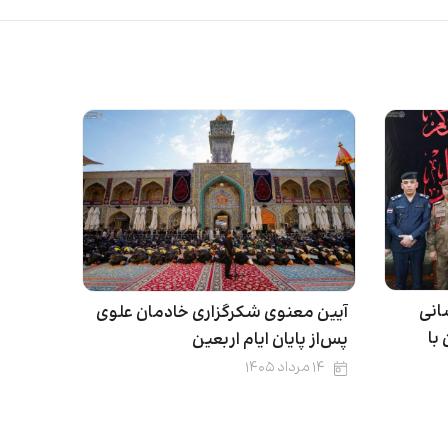
انی
آیین معنوی شکرگزاری خادمان علوی
با
پس‌از پایان ایام اربعین
۱۴ مرداد ۱۴۰۵