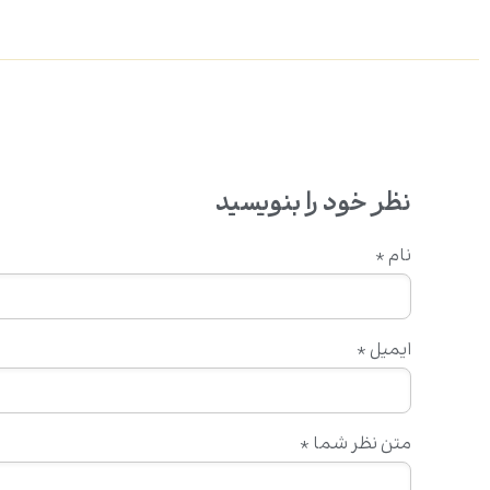
نظر خود را بنویسید
نام
*
ایمیل
*
متن نظر شما
*