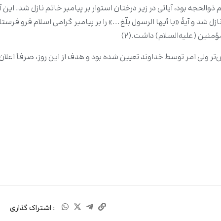
الحجه بود، آیاتی در زیر درختان استوار بر پیامبر خاتم نازل شد. این آی
زل شد و آیۀ «یا أیها الرسول بلّغ...» را بر پیامبر گرامی اسلام فرو فرس
ؤمنین (علیه‌السلام) داشت.(۲)
ه پیش‌تر ولی امر توسط خداوند تعیین شده بود و هدف از این روز، صرفاً اع
: اشتراک گذاری