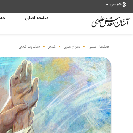
فارسی
صفحه اصلی
خدم
صفحه اصلی
‌
سراج منیر
‌
غدیر
‌
سندیت غدیر
‌