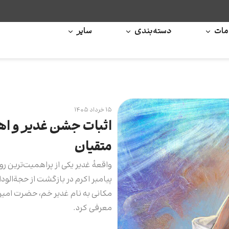
ات
دسته‌بندی
سایر
۱۵ خرداد ۱۴۰۵
اثبات جشن غدیر و اه
متقیان
واقعۀ غدیر یکی از پراهمیت‌ترین روی
پیامبر اکرم در بازگشت از حجةالو
مکانی به نام غدیر خم، حضرت امیرا
معرفی کرد.