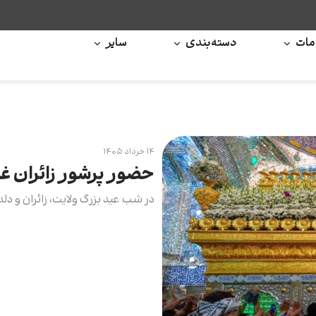
ات
دسته‌بندی
سایر
۱۴ خرداد ۱۴۰۵
حضور پرشور زائران غ
در شب عید بزرگ ولایت، زائران و د