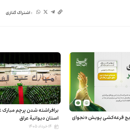
: اشتراک گذاری
برافراشته شدن پرچم مبارک غد
تایج قرعه‌کشی پویش «نجوای
استان دیوانیۀ عراق
۱۴ خرداد ۱۴۰۵