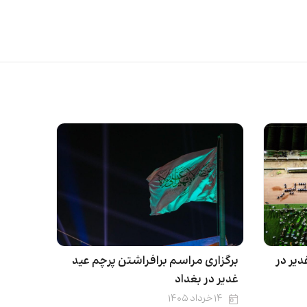
یر در
برگزاری مراسم برافراشتن پرچم عید
غدیر در بغداد
۱۴ خرداد ۱۴۰۵