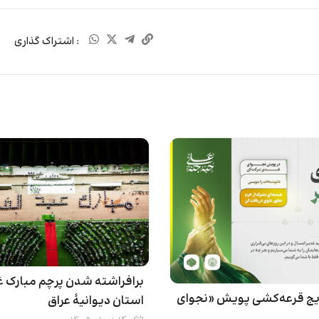
: اشتراک گذاری
برافراشته شدن پرچم مبارک غد
تایج قرعه‌کشی پویش «نجوای
استان دیوانیۀ عراق