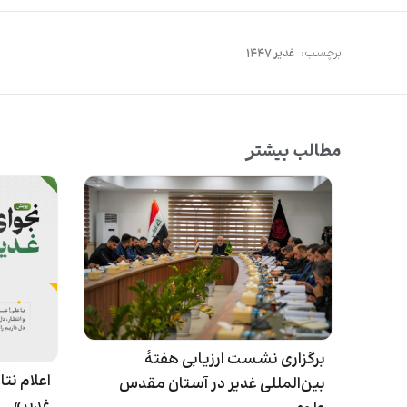
برچسب:
غدیر ۱۴۴۷
مطالب بیشتر
برگزاری نشست ارزیابی هفتۀ
اعلام ن
بین‌المللی غدیر در آستان مقدس
غدیر»