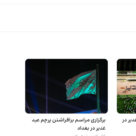
یر در
برگزاری مراسم برافراشتن پرچم عید
غدیر در بغداد