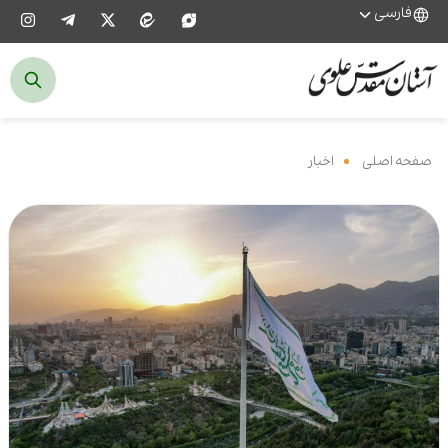
فارسی
صفحه اصلی
‌
اخبار
‌