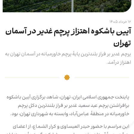
۱۲ خرداد ۱۴۰۵
آیین باشکوه اهتزاز پرچم غدیر در آسمان
تهران
پرچم غدیر بر فراز بلندترین پایۀ پرچم خاورمیانه در آسمان تهران به
اهتزاز درآمد.
پایتخت جمهوری اسلامی ایران، تهران، شاهد برگزاری آیین باشکوه
برافراشتن پرچم عید سعید غدیر بر فراز بلندترین دکل پرچم
خاورمیانه در منطقۀ عباس‌آباد، وابسته به شهرداری تهران، بود.
این مراسم با حضور حیدر العیساوی و کرار الشماع، از اعضای