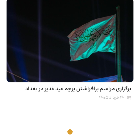
برگزاری مراسم برافراشتن پرچم عید غدیر در بغداد
۱۴ خرداد ۱۴۰۵