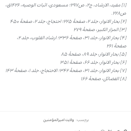
[۱] مفید، الارشاد، ج
۲
، ص
۲۹۷
؛ مسعودی، اثبات ‌الوصیه،
۱۴۲۶
ق،
ص
۲۲۸.
[۲] بحار الانوار، جلد
۲
، صفحۀ
۲۲۵
؛ احتجاج، جلد
۲
، صفحۀ
۴۵۰
[۳] المزار الکبیر، صفحۀ
۲۷۹
[۴] بحار الانوار، جلد
۳۱
، صفحۀ
۳۳۶
؛ ارشاد القلوب، جلد
۲
،
صفحۀ
۲۶۱
[۵] بحار الانوار، جلد
۸۹
، صفحۀ
۸۵
[۶] بحار الانوار، جلد
۶۶
، صفحۀ
۳۵۱
[۷] بحار الانوار، جلد
۳۱
، صفحۀ
۳۴۲
؛ الاحتجاج، جلد
۱
، صفحۀ
۱۴۳
[۸] الفضائل، صفحۀ
۱۶۶
برچسب:
ولایت امیرالمؤمنین