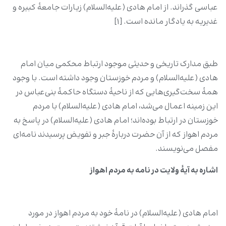
عباسی گذراند. از امام هادی (علیه‌السلام) زیارات جامعۀ کبیره و
غدیریه به یادگار مانده است. [۱]
طبق مدارک تاریخی و حدیثی موجود ارتباط محکمی میان امام
هادی (علیه‌السلام) و مردم خوزستان وجود داشته است. با وجود
همۀ سخت‌گیری‌هایی که از ناحیۀ دستگاه حاکمۀ بنی‌عباس در
این زمینه اعمال می‌شد، امام هادی (علیه‌السلام) با مردم
خوزستان در ارتباط بوده‌اند؛ امام هادی (علیه‌السلام) در پاسخ به
مردم اهواز که از آن حضرت دربارۀ جبر و تفویض پرسیدند نامه‌ای
مفصل می‌نویسند.
اشاره به آیۀ ولایت در نامه به مردم اهواز
امام هادی (علیه‌السلام) در نامۀ‌ خود به مردم اهواز در مورد