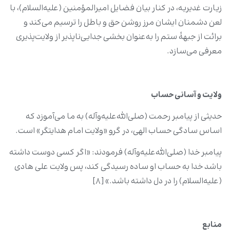
زیارت غدیریه، در کنار بیان فضایل امیرالمؤمنین (علیه‌السلام)، با
لعن دشمنان ایشان مرز روشن حق و باطل را ترسیم می‌کند و
برائت از جبهۀ ستم را به‌عنوان بخشی جدایی‌ناپذیر از ولایت‌پذیری
معرفی می‌سازد.
ولایت و آسانی حساب
حدیثی از پیامبر رحمت (صلی‌الله‌علیه‌وآله) به ما می‌آموزد که
اساس سادگی حساب الهی، در گرو «ولایت امام هدایتگر» است.
پیامبر خدا (صلی‌الله‌علیه‌وآله) فرمودند: «اگر کسی دوست داشته
باشد خدا به حساب او ساده رسیدگی کند، پس ولایت علی هادی
(علیه‌السلام) را در دل داشته باشد.» [۸]
منابع