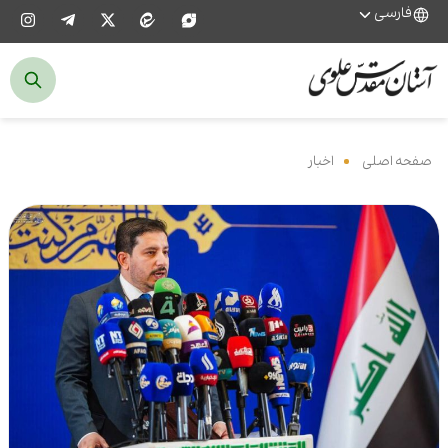
فارسی
صفحه اصلی
‌
اخبار
‌