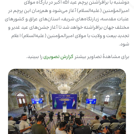
دوشنبه با برافراشتن پرچم عید الله اکبر در بارگاه مولای
امیرالمؤمنین (علیه‌السلام) آغاز می‌شود و هم‌زمان این پرچم در
عتبات مقدسه، زیارتگاه‌های شریف، استان‌های عراق و کشورهای
مختلف جهان برافراشته خواهد شد تا آغاز جشن‌های عید غدیر و
تجدید بیعت و ولایت با مولای امیرالمؤمنین (علیه‌السلام) اعلام
شود.
برای مشاهدۀ تصاویر بیشتر
گزارش تصویری
را ببینید.