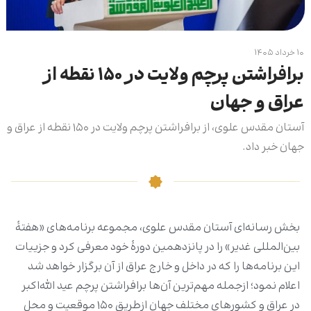
۱۰ خرداد ۱۴۰۵
برافراشتن پرچم ولایت در ۱۵۰ نقطه از
عراق و جهان
آستان مقدس علوی، از برافراشتن پرچم ولایت در ۱۵۰ نقطه از عراق و
جهان خبر داد.
بخش رسانه‌ای آستان مقدس علوی، مجموعه برنامه‌های «هفتۀ
بین‌المللی غدیر» را در پانزدهمین دورۀ خود معرفی کرد و جزییات
این برنامه‌ها را که در داخل و خارج عراق از آن برگزار خواهد شد
اعلام نمود؛ ازجمله مهم‌ترین آن‌ها برافراشتن پرچم عید الله‌اکبر
در عراق و کشورهای مختلف جهان ازطریق ۱۵۰ موقعیت و محل