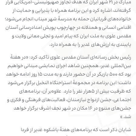
مبارک در ۲۱ شهر ایران که هدف تجاوز صهیونیستی–آمریکایی قرار
گرفته‌اند، اشاره کرد و این برنامه همراه با پذیرایی و حمایت از
خانواده‌های قربانیان حمله به مدرسۀ شهر میناب انجام می‌شود؛
اقدامی انسانی و همدلانه در چهارچوب پویش امدادرسانی آستان
مقدس علوی به ملت ایران که پیام امید و تجلی معانی ولایت و
پایبندی به ارزش‌های غدیر را به همراه دارد.
رئیس بخش رسانه‌ای آستان مقدس علوی تأکید کرد: «در هفتۀ
بین‌المللی غدیر، همچنین شاهد اجرای نمایشی میدانی خواهیم
بود که ۵۰۰ بازیگر در آن حضور دارند و به مدت ۱۵ روز ادامه خواهد
داشت؛ این برنامه در مجموعۀ استراحتگاه النخیل برگزار می‌شود
که ظرفیت بیش از ۵هزار نفر را دارد.
علاوه‌بر آن، برنامه‌های
اجتماعی، جشن ازدواج نیازمندان، فعالیت‌های فرهنگی و فکری و
جشن‌های متنوع در ۱۶ مکان در شهر نجف اشرف برگزار خواهد
شد.»
شایان ذکر است که برنامه‌های هفتۀ باشکوه غدیر از فردا