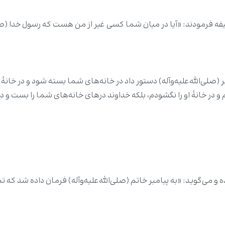
ه فرمودند: «آیا در میان شما کسی غیر از من هست که رسول خدا (صلی‌ال
بر (صلی‌الله‌علیه‌وآله) دستور داد در خانه‌های شما بسته شود و در خانه
 و در خانۀ او را نگشودم، بلکه خداوند درهای خانه‌های شما را بست و در
و می‌گوید: «به پیامبر خاتم (صلی‌الله‌علیه‌وآله) فرمان داده شد که تم