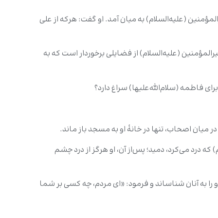
مؤمنین (علیه‌السلام) به میان آمد. او گفت: هرکه از علی
لمؤمنین (علیه‌السلام) از فضایلی برخوردار است که به
ای فاطمه (سلام‌الله‌علیها) سراغ دارد؟
در میان اصحاب، تنها در خانۀ او به مسجد باز ماند.
م) که درد می‌کرد، دمید؛ پس‌از آن، او هرگز از درد چشم
او را به آنان شناساند و فرمود: «ای مردم، چه کسی بر شما