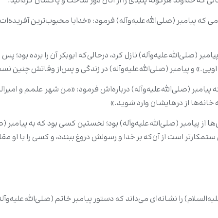
ی که خداوند هرگونه پلیدی را از آنان دور ساخت و پاکشان گردانید.
ه پیامبر (صلی‌الله‌علیه‌وآله) فرمود: «خدایا محبوب‌ترین آفریده‌ات ر
امبر (صلی‌الله‌علیه‌وآله) نازل کرد، درحالی‌که ابوبکر آن را برده بود؛ پس
ز اویی.» و پیامبر (صلی‌الله‌علیه‌وآله) در زندگی و پس‌از وفاتش چنین نس
امبر (صلی‌الله‌علیه‌وآله) درباره‌اش فرمود: «من شهر علمم و امیرا
ه خانه‌ها از درهایشان وارد شوید.»
از پیامبر (صلی‌الله‌علیه‌وآله) بود؛ نخستین کسی بود که به پیامبر (صلی‌ا
رتر است از آن‌که بر خدا و رسولش دروغ ببندد، و کسی را با او مقایسه 
ه‌السلام) را نشانه‌ای می‌داند که دستور پیامبر خاتم (صلى‌الله‌علیه‌و