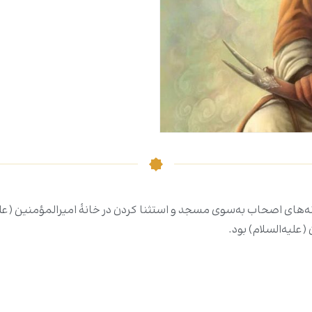
نه‌های اصحاب به‌سوی مسجد و استثنا کردن در خانهٔ امیرالمؤمنین (علیه‌
علیه‌السلام) بود.