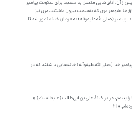
 پس‌از آن، اتاق‌هایی متصل به مسجد برای سکونت پیامبر
ق‌ها علاوه‌بر دری که به‌سمت بیرون داشتند، دری نیز
مبر (صلى‌الله‌علیه‌وآله) به فرمان خدا مأمور شد تا
امبر خدا (صلى‌الله‌علیه‌وآله) خانه‌هایی داشتند که در
 ببندم، جز در خانهٔ علی بن ابی‌طالب (علیه‌السلام).»
ام.» [۲]