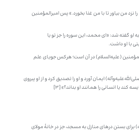
ا نزد من بیاور تا با من غذا بخورد.» پس امیرالمؤمنین
 به او گفته شد: «ای محمد، این سوره را جز تو یا
بتی با او داشت.
لمؤمنین (علیه‌السلام) در آن است؛ هرکس جویای علم
لله‌علیه‌وآله) ایمان آورد و او را تصدیق کرد و از او پیروی
کند یا انسانی را همانند او بداند؟» [۳]
آله) برای بستن درهای منازل به مسجد، جز در خانۀ مولای