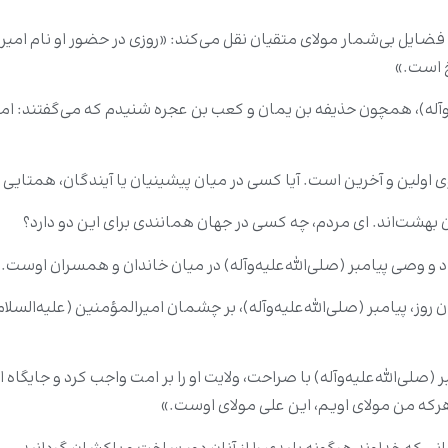
ضایل بی‌شمار مولای متقیان نقل می‌کند: «روزی در حضور او نام امیرال
خ است.»
آله)، همچون حذیفه بن یمان و کعب بن عجره شنیدم که می‌گفتند: امیرا
 اولین و آخرین است. آیا کسی در میان پیشینیان یا آیندگان، همتایی بر
ن بهشت‌اند. ای مردم، چه کسی در جهان همانندی برای این دو دارد؟
د و وصی پیامبر (صلی‌الله‌علیه‌وآله) در میان خاندان و همسران اوست. 
ان روز، پیامبر (صلی‌الله‌علیه‌وآله)، بر چشمان امیرالمؤمنین (علیه‌السلا
صلی‌الله‌علیه‌وآله) با صراحت، ولایت او را بر امت واجب کرد و جایگاه 
هرکه من مولای اویم، این علی مولای اوست.»