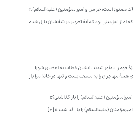
پاک ممنوع است، جز من و امیرالمؤمنین (علیه‌السلام).»
او از اهل‌بیتی بود که آیۀ تطهیر در شأنشان نازل شده
هٔ خود را یادآور شدند. ایشان خطاب به اعضای شورا
ی همۀ مهاجران را به مسجد بست و تنها در خانۀ مرا باز
 امیرالمؤمنین (علیه‌السلام) را باز گذاشتی؟»
یرمؤمنان (علیه‌السلام) را باز گذاشت.» [۶]