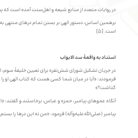
در روایات متعدد از منابع شیعه و اهل‌سنت آمده است که پیا
برهمین اساس، دستور الهی بر بستن تمام درهای منتهی به مسج
است. [۵]
استناد به واقعهٔ سد الابواب
در جریان تشکیل شورای شش‌نفره برای تعیین خلیفۀ سوم، امیر
فرمودند: «آیا در میان شما کسی هست که کتاب الهی او را پاک
گذاشت؟»
آنگاه عموهای پیامبر، حمزه و عباس، برخاستند و گفتند: «ای پی
پیامبر (صلی‌الله‌علیه‌وآله) فرمود: «من نه این درها را بستم