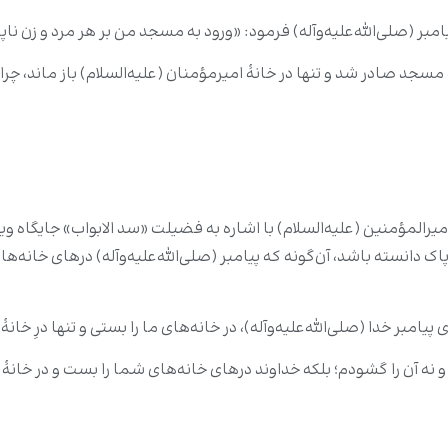
مبر (صلى‌الله‌علیه‌وآله) فرمود: «ورود به مسجد من بر هر مرد و زن نا
د صادر شد و تنها در خانۀ امیرمؤمنان (علیه‌السلام) باز ماند، چراکه 
المؤمنین (علیه‌السلام) با اشاره به فضیلت «سد الابواب» جایگاه ویژ
 دانسته باشد، آن‌گونه که پیامبر (صلی‌الله‌علیه‌وآله) درهای خانه‌ها
امبر خدا (صلی‌الله‌علیه‌وآله)، در خانه‌های ما را بستی و تنها درِ خانۀ
 و نه آن را گشودم؛ بلکه خداوند درهای خانه‌های شما را بست و در خانۀ ام