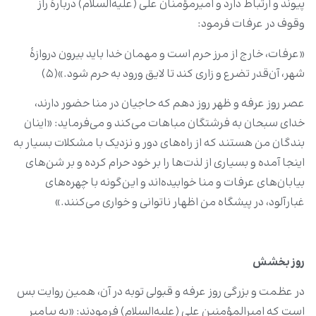
پیوند و ارتباط دارد و امیرمؤمنان علی (علیه‌السلام) دربارۀ راز
وقوف در عرفات فرمود:
«عرفات، خارج از مرز حرم است و مهمان خدا باید بیرون دروازۀ
شهر، آن‌قدر تضرع و زاری کند تا لایق ورود به حرم شود.»(۵)
عصر روز عرفه و ظهر روز دهم که حاجیان در منا حضور دارند،
خدای سبحان به فرشتگان مباهات می‌کند و می‌فرماید: «اینان
بندگان من هستند که از راه‌های دور و نزدیک با مشکلات بسیار به
اینجا آمده و بسیاری از لذت‌ها را بر خود حرام کرده و بر شن‌های
بیابان‌های عرفات و منا خوابیده‌اند و این‌گونه با چهره‌های
غبارآلود، در پیشگاه من اظهار ناتوانی و خواری می‌کنند.»
روز بخشش
در عظمت و بزرگی روز عرفه و قبولی توبه در آن، همین روایت بس
است که امیرالمؤمنین علی (علیه‌السلام) فرمودند: «به پیامبر