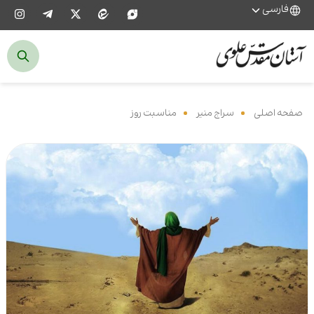
فارسی
صفحه اصلی
‌
سراج منیر
‌
مناسبت روز
‌