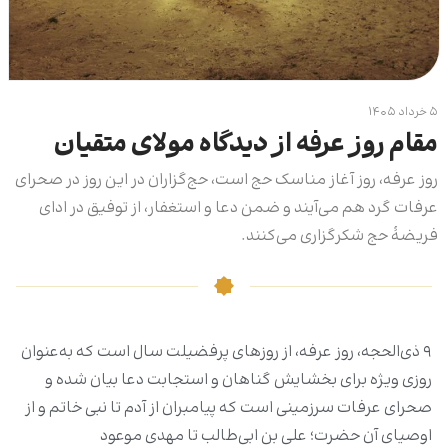
۵ خرداد ۱۴۰۵
مقام روز عرفه از دیدگاه مولای متقیان
روز عرفه، روز آغاز مناسک حج است، حج‌گزاران در این روز در صحرای
عرفات گرد هم می‌آیند و ضمن دعا و استغفار، از توفیق در ادای
فریضۀ حج شکرگزاری می‌کنند.
۹ ذی‌الحجه، روز عرفه، از روزهای پرفضیلت سال است که به‌عنوان
روزی ویژه برای بخشایش گناهان و استجابت دعا بیان شده و
صحرای عرفات سرزمینی است که پیامبران از آدم تا نبی خاتم و از
اوصیای آن حضرت؛ علی بن ابی‌طالب تا مهدی موعود