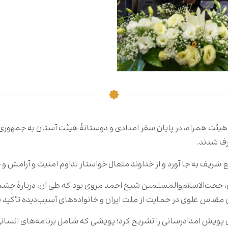
ت همراه، در پایان سفر امدادی و دوستانۀ هیئت آستان به جمهوری اسل
رف شدند.
جع شریف به‌ جا آورد و از خداوند متعال خواستار تداوم امنیت و آرامش 
 حجت‌الاسلام‌والمسلمین شیخ احمد مروی بود که طی آن، دربارۀ چش
 مقدس علوی در حمایت از ملت ایران و خانواده‌های آسیب‌دیده تأکید 
پویش امدادرسانی را تشریح کرد؛ پویشی که شامل برنامه‌های انسانی،