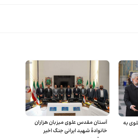
آستان مقدس علوی میزبان هزاران
وی به
خانوادهٔ شهید ایرانی جنگ اخیر