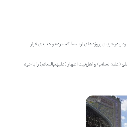
 و در جریان پروژه‌های توسعۀ گسترده و جدیدی قرار
علیه‌السلام) و اهل‌بیت اطهار (علیهم‌السلام) را با خود