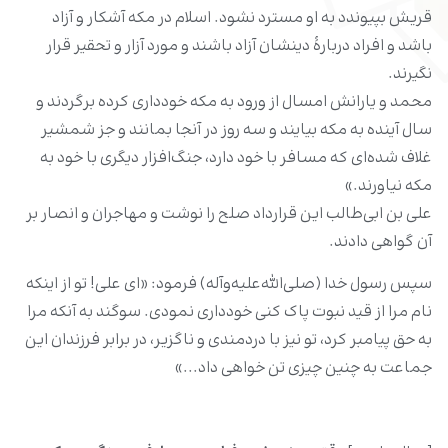
قریش بپیوندد به او مسترد نشود. اسلام در مکه آشکار و آزاد
باشد و افراد دربارۀ دینشان آزاد باشند و مورد آزار و تحقیر قرار
نگیرند.
محمد و یارانش امسال از ورود به مکه خوددارى کرده برگردند و
سال آینده به مکه بیایند و سه روز در آنجا بمانند و جز شمشیر
غلاف شده‌اى که مسافر با خود دارد، جنگ‌افزار دیگرى با خود به
مکه نیاورند.»
على بن ابى‌طالب این قرارداد صلح را نوشت و مهاجران و انصار بر
آن گواهی دادند.
سپس رسول خدا (صلی‌الله‌علیه‌وآله) فرمود: «اى على! تو از اینکه
نام مرا از قید نبوت پاک کنی خودداری نمودی. سوگند به آنکه مرا
به حق پیامبر کرد، تو نیز با دردمندى و ناگزیر، در برابر فرزندان این
جماعت به چنین چیزی تن خواهی داد...»