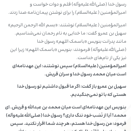
رسول خدا (صلی‌الله‌علیه‌وآله) قلم و دوات خواست و
امیرالمؤمنین (علیه‌السلام) را برای نوشتن پیمان‌نامه صدا زدند.
امیرالمؤمنین (علیه‌السلام) نوشتند: «بسم الله الرحمن الرحیم»
سهیل بن عمرو گفت: ما خدایی به نام رحمان نمی‌شناسیم.
مانند پدرانت بنویس «باسمک اللهم» رسول خدا
(صلی‌الله‌علیه‌وآله) فرمودند: بنویس «باسمک اللهم»؛ زیرا این
نیز یکى از نام‌هاى خداست.
امیرالمؤمنین (علیه‌السلام) سپس نوشتند: این عهدنامه‌اى
است میان محمد رسول خدا و سران قریش.
سهیل بن عمرو باز گفت: اگر ما قبول داشتیم تو رسول خدا
هستى که با تو نمى‌جنگیدیم.
بنویس این عهدنامه‌اى است میان محمد بن عبدالله و قریش. اى
محمد! آیا از نَسَب خود ننگ دارى؟ رسول خدا (صلی‌الله‌علیه‌وآله)
فرمود: من رسول خدا هستم، هر چند شما اقرار نکنید. سپس