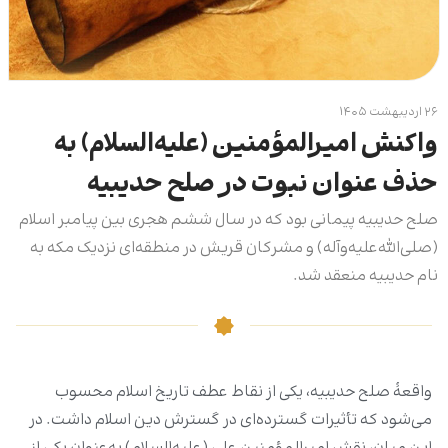
۲۶ اردیبهشت ۱۴۰۵
واکنش امیرالمؤمنین (علیه‌السلام) به
حذف عنوان نبوت در صلح حدیبیه
صلح حدیبیه پیمانی بود که در سال ششم هجری بین پیامبر اسلام
(صلی‌الله‌علیه‌و‌آله‌) و مشرکان قریش در منطقه‌ای نزدیک مکه به
نام حدیبیه منعقد شد.
واقعۀ صلح حدیبیه، یکی از نقاط عطف تاریخ اسلام محسوب
می‌شود که تأثیرات گسترده‌ای در گسترش دین اسلام داشت. در