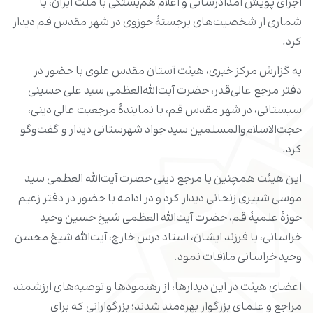
اجرای پویش امدادرسانی و اعلام هم‌بستگی با ملت ایران، با
شماری از شخصیت‌های برجستۀ حوزوی در شهر مقدس قم دیدار
کرد.
به گزارش مرکز خبری، هیئت آستان مقدس علوی با حضور در
دفتر مرجع عالی‌قدر، حضرت آیت‌الله‌العظمی سید علی حسینی
سیستانی، در شهر مقدس قم، با نمایندۀ مرجعیت عالی دینی،
حجت‌الاسلام‌والمسلمین سید جواد شهرستانی دیدار و گفت‌وگو
کرد.
این هیئت همچنین با مرجع دینی حضرت آیت‌الله العظمی سید
موسی شبیری زنجانی دیدار کرد و در ادامه با حضور در دفتر زعیم
حوزۀ علمیۀ قم، حضرت آیت‌الله العظمی شیخ حسین وحید
خراسانی، با فرزند ایشان، استاد درس خارج، آیت‌الله شیخ محسن
وحید خراسانی ملاقات نمود.
اعضای هیئت در این دیدارها، از رهنمودها و توصیه‌های ارزشمند
مراجع و علمای بزرگوار بهره‌مند شدند؛ بزرگوارانی که برای