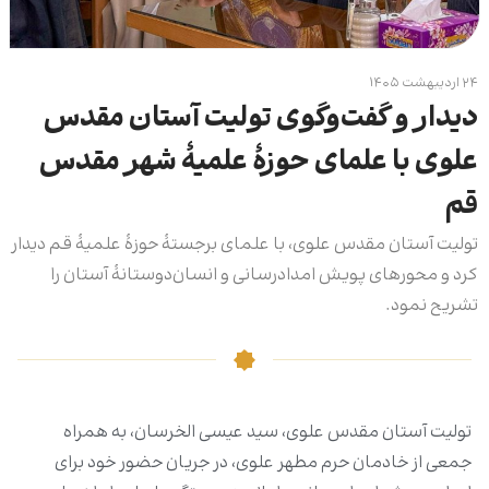
۲۴ اردیبهشت ۱۴۰۵
دیدار و گفت‌وگوی تولیت آستان مقدس
علوی با علمای حوزۀ علمیۀ شهر مقدس
قم
تولیت آستان مقدس علوی، با علمای برجستۀ حوزۀ علمیۀ قم دیدار
کرد و محورهای پویش امدادرسانی و انسان‌دوستانۀ آستان را
تشریح نمود.
تولیت آستان مقدس علوی، سید عیسی الخرسان، به همراه
جمعی از خادمان حرم مطهر علوی، در جریان حضور خود برای