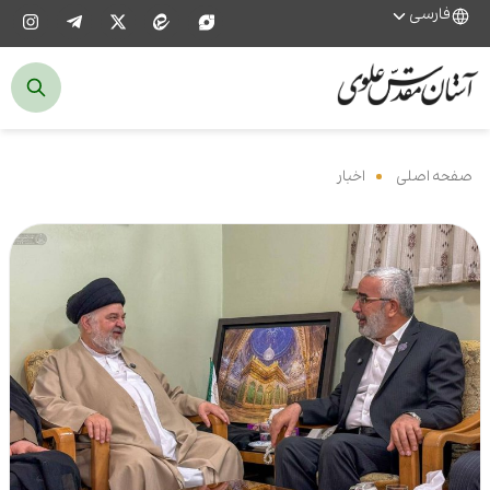
فارسی
صفحه اصلی
‌
اخبار
‌