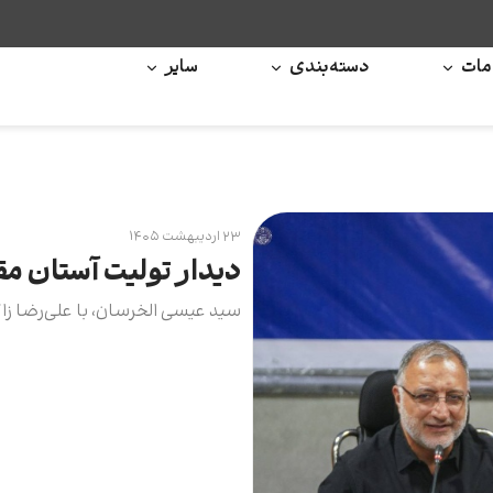
ات
دسته‌بندی
سایر
۲۳ اردیبهشت ۱۴۰۵
دیدار تولیت آستان م
سید عیسی الخرسان، با علی‌رضا زاک