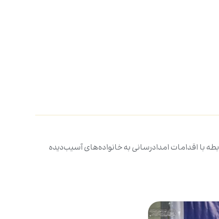
بطه با اقدامات امدادرسانی به خانواده‌های آسیب‌دیده