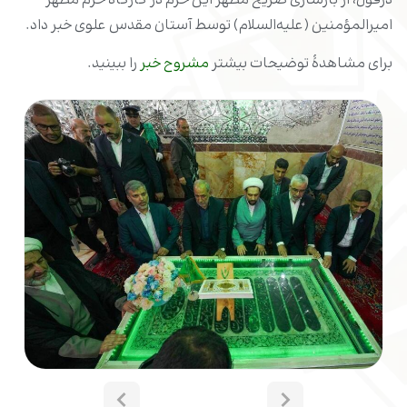
دزفول، از بازسازی ضریح مطهر این حرم در کارگاه حرم مطهر
امیرالمؤمنین (علیه‌السلام) توسط آستان مقدس علوی خبر داد.
برای مشاهدۀ توضیحات بیشتر
مشروح خبر
را ببینید.