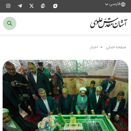
فارسی
صفحه اصلی
‌
اخبار
‌