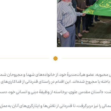
محبوبه، عضو هیأت‌مدیرۀ خود، از خانواده‌های شهدا و مجروحان شمار
ته یا مجروح شده‌اند. این اقدام در راستای قدردانی از فداکاری‌های ب
اشت: «آستان مقدس علوی، برخاسته از وظیفۀ دینی و انسانی خود، دست
را نیز دربرگرفت، تا قدردانی از تلاش‌ها و ایثارگری‌های آنان به‌عمل آی