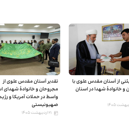
ئتی از آستان مقدس علوی با
تقدیر آستان مقدس علوی از
و خانوادۀ شهدا در استان
مجروحان و خانوادۀ شهدای ا
واسط در حملات آمریکا و رژیم
صهیونیستی
۲۱ اردیبهشت ۱۴۰۵