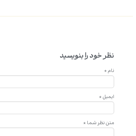
نظر خود را بنویسید
نام
*
ایمیل
*
متن نظر شما
*