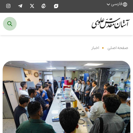
فارسی
صفحه اصلی
‌
اخبار
‌