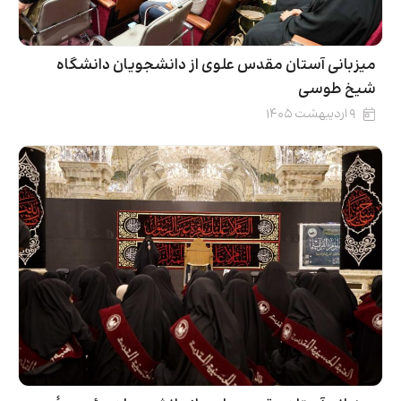
میزبانی آستان مقدس علوی از دانشجویان دانشگاه
شیخ طوسی
۹ اردیبهشت ۱۴۰۵