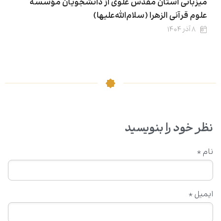
میزبانی آستان مقدس علوی از دانشجویان مؤسسۀ
علوم قرآنی الزهرا (سلام‌الله‌علیها)
۸ آذر ۱۴۰۴
نظر خود را بنویسید
نام
*
ایمیل
*