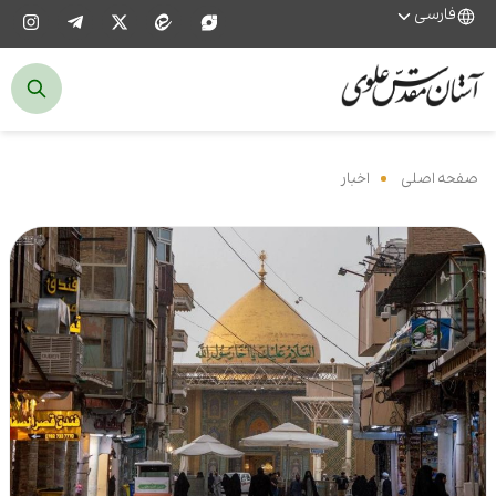
فارسی
صفحه اصلی
‌
اخبار
‌