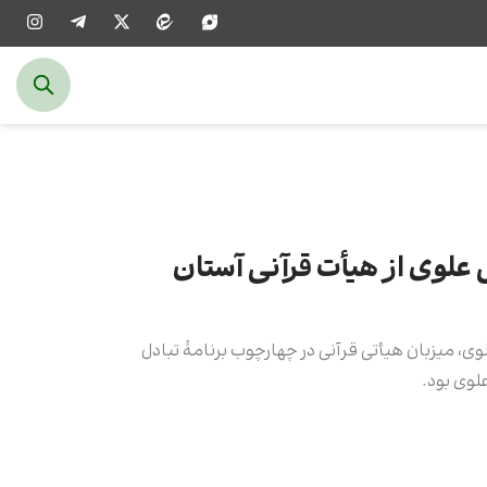
علوی از هیأت قرآنی آستان
، میزبان هیأتی قرآنی در چهارچوب برنامۀ تبادل
وی بود.