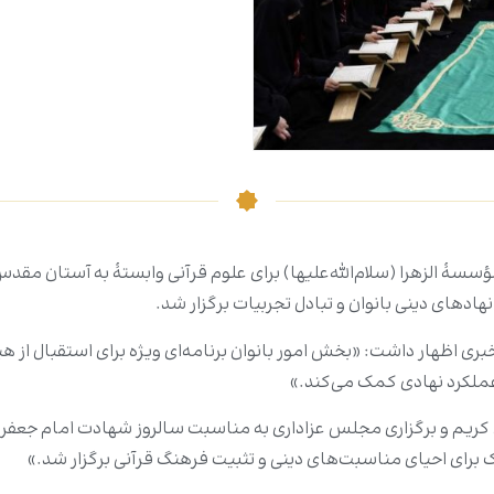
سسۀ الزهرا (سلام‌الله‌علیها) برای علوم قرآنی وابستۀ به آستان مقد
هادهای دینی بانوان و تبادل تجربیات برگزار شد.
خبری اظهار داشت: «بخش امور بانوان برنامه‌ای ویژه برای استقبال ا
عملکرد نهادی کمک می‌کند.»
ن کریم و برگزاری مجلس عزاداری به مناسبت سالروز شهادت امام جعفر ص
 برای احیای مناسبت‌های دینی و تثبیت فرهنگ قرآنی برگزار شد.»