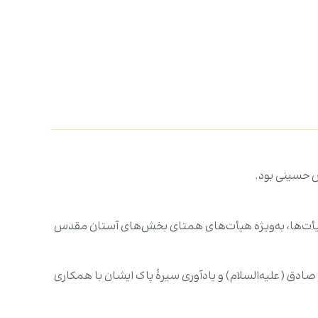
س حسینی بود.
ز هیأت‌ها، به‌ویژه هیأت‌های همتای بخش‌های آستان مقدس
ادق (علیه‌السلام) و یادآوری سیرۀ پاک ایشان با همکاری