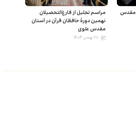
ن مقدس
مراسم تجلیل از فارغ‌التحصیلان
نهمین دورۀ حافظان قرآن در آستان
مقدس علوی
۲۸ بهمن ۱۴۰۴