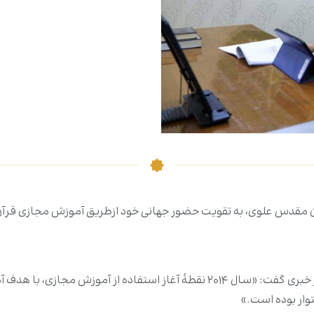
ان مقدس علوی، به تقویت حضور جهانی خود ازطریق آموزش مجازی قرآن ا
مسئول این مرکز، خانم دلال طباطبایی، در گفت‌وگو با مرکز خبری گفت: «سال ۲۰۱۴ ن
وار بوده است.»