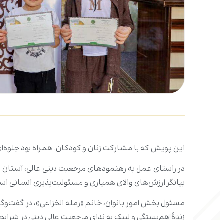
این پویش که با مشارکت زنان و کودکان، همراه بود جلوه‌ا
در راستای عمل به رهنمودهای مرجعیت دینی عالی، آستان مقد
بیانگر ارزش‌های والای همیاری و مسئولیت‌پذیری انسانی ا
مسئول بخش امور بانوان، خانم «رمله الخزاعی»، در گفت‌وگ
زندۀ هم‌بستگی و لبیک به ندای مرجعیت عالی دینی در شرایط