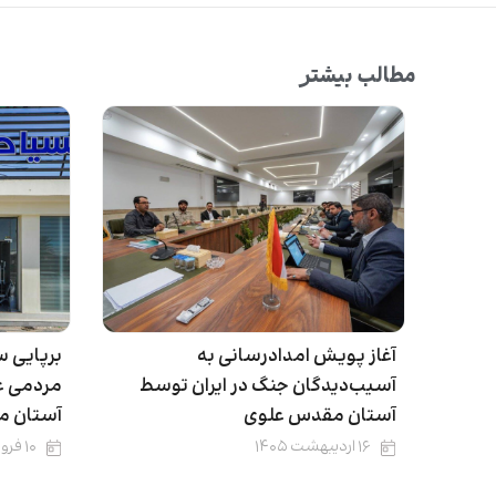
مطالب بیشتر
آغاز پویش امدادرسانی به
برپایی س
آسیب‌دیدگان جنگ در ایران توسط
مردمی عر
آستان مقدس علوی
آستان م
۱۶ اردیبهشت ۱۴۰۵
۱۰ فروردین ۱۴۰۵