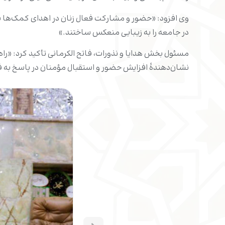
وی افزود: «حضور و مشارکت فعال زنان در اهدای کمک‌ها ب
در جامعه را به زیبایی منعکس ساختند.»
مسئول بخش هدایا و نذورات، فاتح الکرمانی تأکید کرد: «را
نشان‌دهندۀ افزایش حضور و استقبال مؤمنان در پاسخ به ف