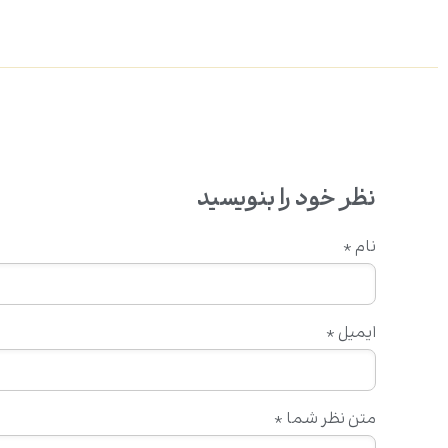
نظر خود را بنویسید
نام
*
ایمیل
*
متن نظر شما
*