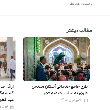
برچسب:
عید فطر
مطالب بیشتر
طرح جامع خدماتی آستان مقدس
ارائه خد
علوی به مناسبت عید فطر
گمشدگان
عید فطر
۱ فروردین ۱۴۰۵
۱۴ فروردین ۱۴۰۴