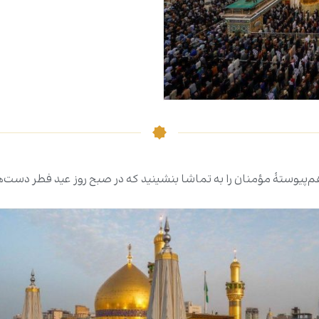
پیوستۀ مؤمنان را به تماشا بنشینید که در صبح روز عید فطر دست‌ها ر