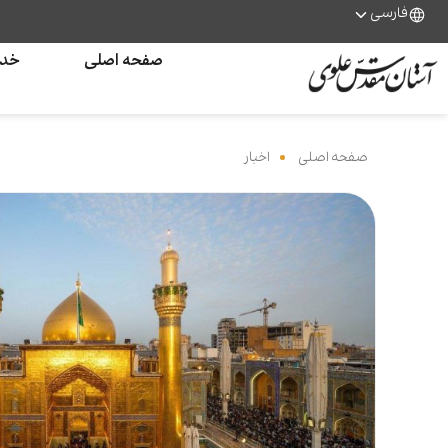
فارسی
صفحه اصلی
خدم
صفحه اصلی
‌
اخبار
‌