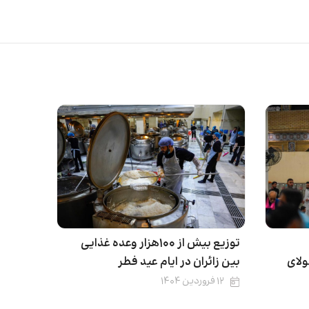
توزیع بیش از ۱۰۰هزار وعده غذایی
لای
بین زائران در ایام عید فطر
۱۲ فروردین ۱۴۰۴