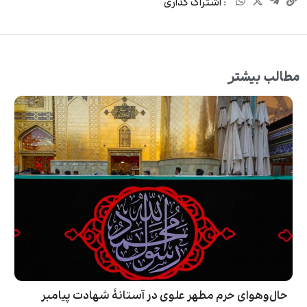
: اشتراک گذاری
مطالب بیشتر
حال‌وهوای حرم مطهر علوی در آستانۀ شهادت پیامبر