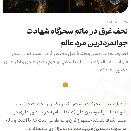
۲۰ اسفند ۱۴۰۴
نجف غرق در ماتم سحرگاه شهادت
جوانمردترین مرد عالم
تصاویر هوایی نشان‌دهندۀ خیل عظیم زائرانی است که در سحر
شهادت امیرالمؤمنین (علیه‌السلام) در حرم مطهر علوی و اطراف آن
حضور یافته‌اند.
با فرارسیدن سحرگاه بیست‌ویکم رمضان و لحظات جانسوز
شهادت امیرالمؤمنین علی (علیه‌السلام)، حرم مطهر علوی در
نجف اشرف شاهد حضور زائران و عزادارانی است که با اشک و ناله
در سوگ نخستین شهید محراب به عزاداری نشسته‌اند.