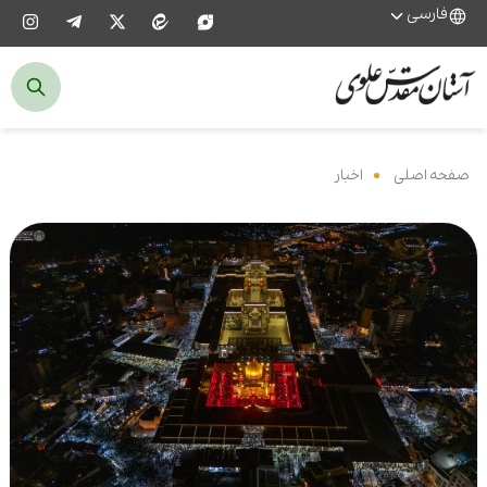
فارسی
صفحه اصلی
‌
اخبار
‌