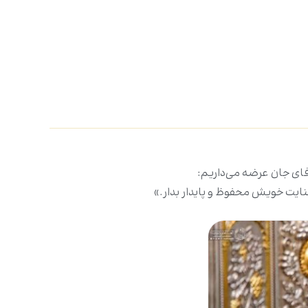
رفای جان عرضه می‌داریم:
 عنایت خویش محفوظ و پایدار بدار.»