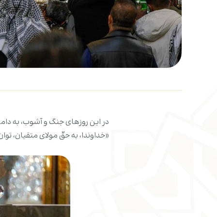
در این روزهای جنگ و آشوب، به دامان
«خداوندا، به حقّ مولای متقیان، توا