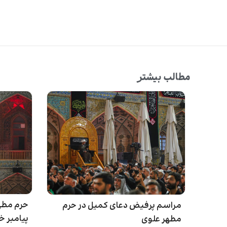
مطالب بیشتر
حرم مطه
مراسم پرفیض دعای کمیل در حرم
پیامبر خ
مطهر علوی