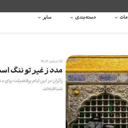
ات
دسته‌بندی
سایر
۱۵ اسفند ۱۴۰۴
مدد ز غیر تو ننگ اس
زائران در این ایام پرفضیلت برای د
شتافته‌اند.