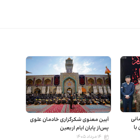
انی
آیین معنوی شکرگزاری خادمان علوی
با
پس‌از پایان ایام اربعین
۱۴ مرداد ۱۴۰۵