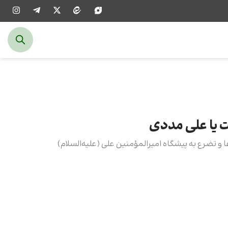
ت یا علی مددی
عا و تضرع به پیشگاه امیرالمؤمنین علی (علیه‌السلام)