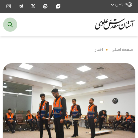
فارسی
صفحه اصلی
‌
اخبار
‌