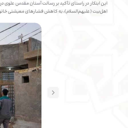
این ابتکار در راستای تأکید بر رسالت آستان مقدس علوی در 
اهل‌بیت (علیهم‌السلام)، به کاهش فشارهای معیشتی خانوا