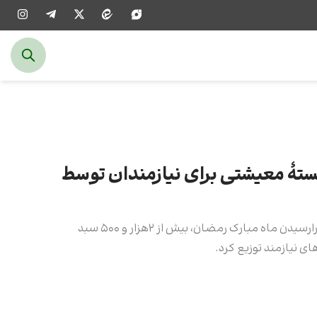
ش از ۲هزار بستۀ معیشتی برای نیازمندان توسط
آستان مقدس علوی، هم‌زمان با فرارسیدن ماه مبارک رمضان، بیش از ۲هزار و ۵۰۰ سبد
ای نیازمند توزیع کرد.