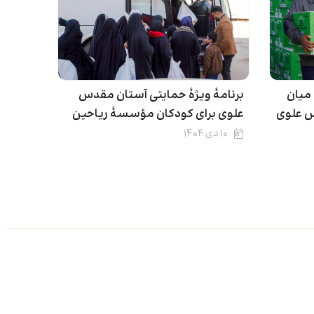
میان
برنامۀ ویژۀ حمایتی آستان مقدس
س علوی
علوی برای کودکان مؤسسهٔ ریاحین
۱۰ دی ۱۴۰۴