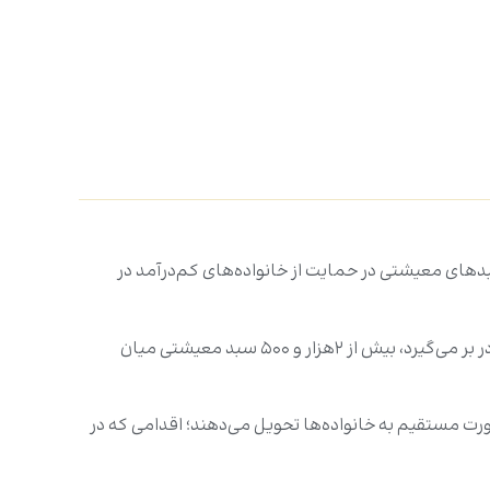
سبدهای معیشتی در حمایت از خانواده‌های کم‌درآمد در
احمد نجم، رئیس این کمیته، در گفت‌وگو با مرکز خبری اعلام کرد: «در چهارچوب یک برنامۀ میدانی منظم که مناطق اصلی توزیع را در بر می‌گیرد، بیش از ۲هزار و ۵۰۰ سبد معیشتی میان
صورت مستقیم به خانواده‌ها تحویل می‌دهند؛ اقدامی که در