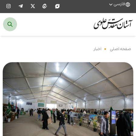
فارسی
صفحه اصلی
‌
اخبار
‌