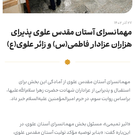
۲۷ آذر ۱۴۰۲
مهمانسرای آستان مقدس علوی پذیرای
هزاران عزادار فاطمی(س) و زائر علوی(ع)
مهمانسرای آستان مقدس علوی از آمادگی این بخش برای
استقبال و پذیرایی از عزاداران شهادت حضرت زهرا سلام‌الله‌علیها،
براساس روایت سوم، در حرم امیرالمؤمنین علیه‌السلام خبر داد.
«اثیر تمیمی»، مسئول بخش مهمانسرای آستان علوی، در
این‌باره گفت: «بنابر توصیه مؤکد تولیت آستان مقدس علوی،