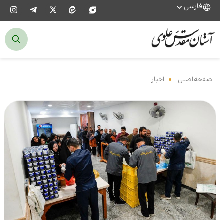
فارسی
صفحه اصلی
‌
اخبار
‌