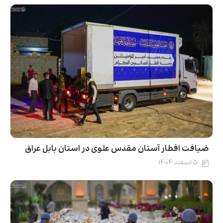
ضیافت افطار آستان مقدس علوی در استان بابل عراق
۵ اسفند ۱۴۰۴