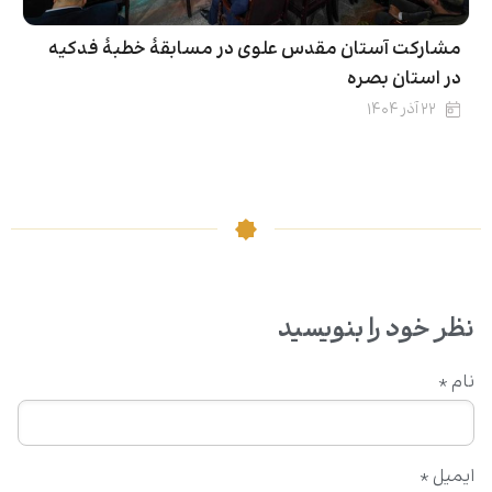
مشارکت آستان مقدس علوی در مسابقۀ خطبۀ فدکیه
در استان بصره
۲۲ آذر ۱۴۰۴
نظر خود را بنویسید
نام
*
ایمیل
*