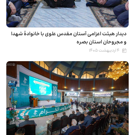
دیدار هیئت اعزامی آستان مقدس علوی با خانوادۀ شهدا
و مجروحان استان بصره
۴ اردیبهشت ۱۴۰۵