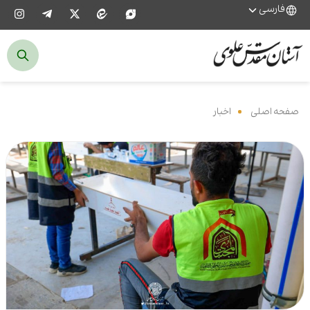
فارسی
صفحه اصلی
‌
اخبار
‌